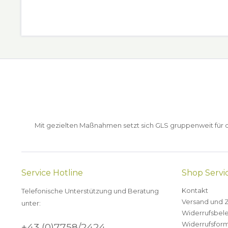
Mit gezielten Maßnahmen setzt sich GLS gruppenweit für de
Service Hotline
Shop Servi
Kontakt
Telefonische Unterstützung und Beratung
Versand und 
unter:
Widerrufsbel
Widerrufsform
+43 (0)7758/2424