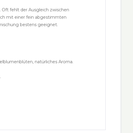
Oft fehlt der Ausgleich zwischen
ich mit einer fein abgestimmten
emischung bestens geeignet.
gelblumenblüten, natürliches Aroma.
.