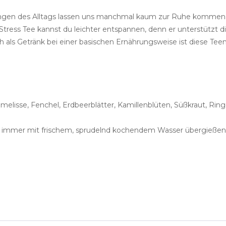
rungen des Alltags lassen uns manchmal kaum zur Ruhe kommen. 
ess Tee kannst du leichter entspannen, denn er unterstützt d
h als Getränk bei einer basischen Ernährungsweise ist diese Te
melisse, Fenchel, Erdbeerblätter, Kamillenblüten, Süßkraut, Rin
e immer mit frischem, sprudelnd kochendem Wasser übergießen