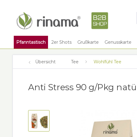
Pfanntastisch
2er Shots
Grußkarte
Genusskarte
Übersicht
Tee
Wohlfühl Tee
Anti Stress 90 g/Pkg nat