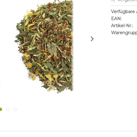
Verfügbare A
EAN:
Artikel-Nr.:
Warengrupp