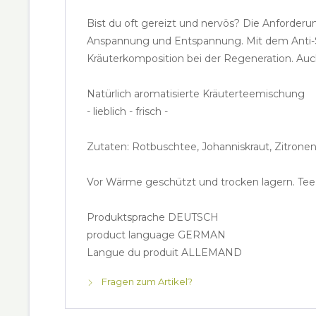
Bist du oft gereizt und nervös? Die Anforde
Anspannung und Entspannung. Mit dem Anti-Str
Kräuterkomposition bei der Regeneration. Auc
Natürlich aromatisierte Kräuterteemischung
- lieblich - frisch -
Zutaten: Rotbuschtee, Johanniskraut, Zitronen
Vor Wärme geschützt und trocken lagern. Te
Produktsprache DEUTSCH
product language GERMAN
Langue du produit ALLEMAND
Fragen zum Artikel?