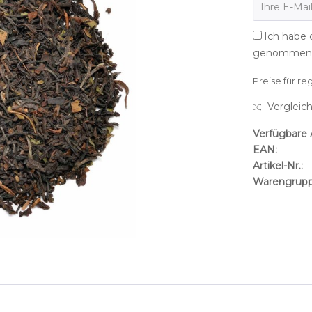
Ich habe 
genommen
Preise für re
Vergleic
Verfügbare A
EAN:
Artikel-Nr.:
Warengrupp