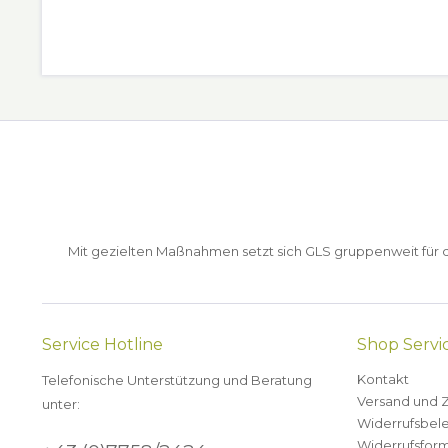
Mit gezielten Maßnahmen setzt sich GLS gruppenweit für de
Service Hotline
Shop Servi
Kontakt
Telefonische Unterstützung und Beratung
Versand und 
unter:
Widerrufsbel
Widerrufsform