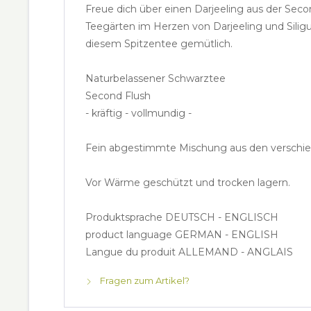
Freue dich über einen Darjeeling aus der Se
Teegärten im Herzen von Darjeeling und Silig
diesem Spitzentee gemütlich.
Naturbelassener Schwarztee
Second Flush
- kräftig - vollmundig -
Fein abgestimmte Mischung aus den verschiede
Vor Wärme geschützt und trocken lagern.
Produktsprache DEUTSCH - ENGLISCH
product language GERMAN - ENGLISH
Langue du produit ALLEMAND - ANGLAIS
Fragen zum Artikel?