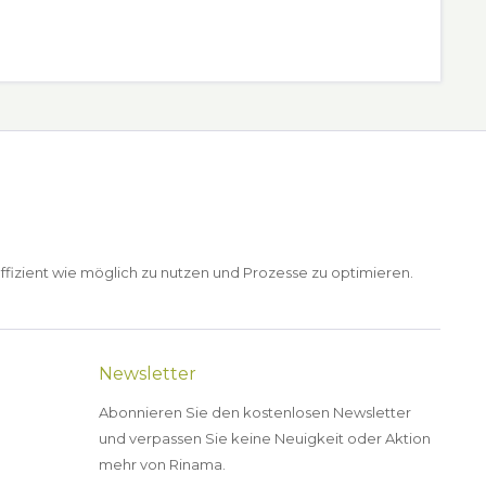
ffizient wie möglich zu nutzen und Prozesse zu optimieren.
Newsletter
Abonnieren Sie den kostenlosen Newsletter
und verpassen Sie keine Neuigkeit oder Aktion
mehr von Rinama.