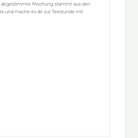
fein abgestimmte Mischung stammt aus den
nte und mache es dir zur Teestunde mit