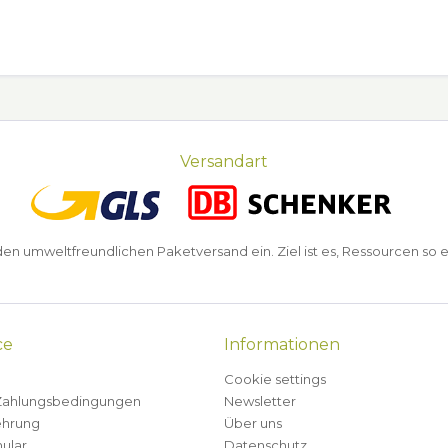
Versandart
n umweltfreundlichen Paketversand ein. Ziel ist es, Ressourcen so e
ce
Informationen
Cookie settings
Zahlungsbedingungen
Newsletter
ehrung
Über uns
ular
Datenschutz