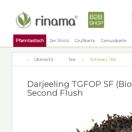
Pfanntastisch
2er Shots
Grußkarte
Genusskarte
Übersicht
Tee
Schwarz Tee
Darjeeling TGFOP SF (Bio
Second Flush