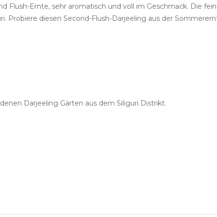
cond Flush-Ernte, sehr aromatisch und voll im Geschmack. Die 
uri. Probiere diesen Second-Flush-Darjeeling aus der Sommerer
nen Darjeeling Gärten aus dem Siliguri Distrikt.