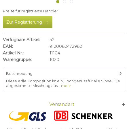
Preise für registrierte Händler
Zur Registrierung
Verfügbare Artikel:
42
EAN:
9120082472982
Artikel-Nr.:
11104
Warengruppe:
1020
Beschreibung
Diese edle Komposition ist ein Hochgenuss für alle Sinne. Die
abgestimmte Mischung aus...
mehr
Versandart