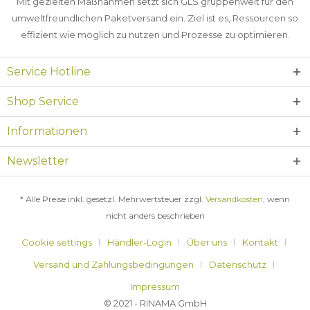
Mit gezielten Maßnahmen setzt sich GLS gruppenweit für den
umweltfreundlichen Paketversand ein. Ziel ist es, Ressourcen so
effizient wie möglich zu nutzen und Prozesse zu optimieren.
Service Hotline
Shop Service
Informationen
Newsletter
* Alle Preise inkl. gesetzl. Mehrwertsteuer zzgl.
Versandkosten
, wenn
nicht anders beschrieben
Cookie settings
Händler-Login
Über uns
Kontakt
Versand und Zahlungsbedingungen
Datenschutz
Impressum
© 2021 - RINAMA GmbH