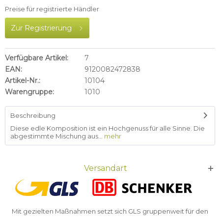
Preise für registrierte Händler
Zur Registrierung
Verfügbare Artikel:
7
EAN:
9120082472838
Artikel-Nr.:
10104
Warengruppe:
1010
Beschreibung
Diese edle Komposition ist ein Hochgenuss für alle Sinne. Die
abgestimmte Mischung aus...
mehr
Versandart
Mit gezielten Maßnahmen setzt sich GLS gruppenweit für den