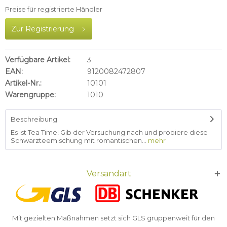
Preise für registrierte Händler
Zur Registrierung
Verfügbare Artikel:
3
EAN:
9120082472807
Artikel-Nr.:
10101
Warengruppe:
1010
Beschreibung
Es ist Tea Time! Gib der Versuchung nach und probiere diese
Schwarzteemischung mit romantischen...
mehr
Versandart
Mit gezielten Maßnahmen setzt sich GLS gruppenweit für den