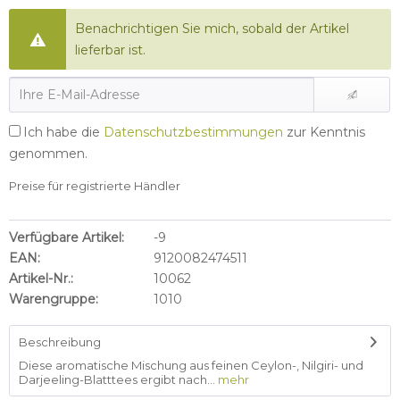
Benachrichtigen Sie mich, sobald der Artikel
lieferbar ist.
Ich habe die
Datenschutzbestimmungen
zur Kenntnis
genommen.
Preise für registrierte Händler
Verfügbare Artikel:
-9
EAN:
9120082474511
Artikel-Nr.:
10062
Warengruppe:
1010
Beschreibung
Diese aromatische Mischung aus feinen Ceylon-, Nilgiri- und
Darjeeling-Blatttees ergibt nach...
mehr