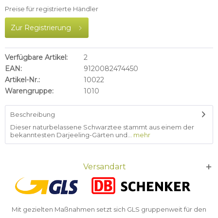
Preise für registrierte Händler
Zur Registrierung
Verfügbare Artikel:
2
EAN:
9120082474450
Artikel-Nr.:
10022
Warengruppe:
1010
Beschreibung
Dieser naturbelassene Schwarztee stammt aus einem der
bekanntesten Darjeeling-Gärten und...
mehr
Versandart
Mit gezielten Maßnahmen setzt sich GLS gruppenweit für den