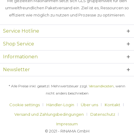
Mit gezielten Maßnahmen setzt sich GLS gruppenweit für den
umweltfreundlichen Paketversand ein. Ziel ist es, Ressourcen so
effizient wie möglich zu nutzen und Prozesse zu optimieren.
Service Hotline
Shop Service
Informationen
Newsletter
* Alle Preise inkl. gesetzl. Mehrwertsteuer zzgl.
Versandkosten
, wenn
nicht anders beschrieben
Cookie settings
Händler-Login
Über uns
Kontakt
Versand und Zahlungsbedingungen
Datenschutz
Impressum
© 2021 - RINAMA GmbH