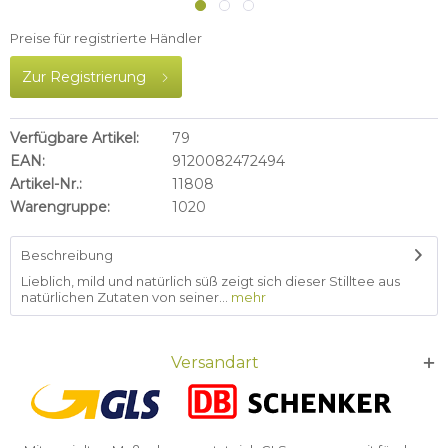
Preise für registrierte Händler
Zur Registrierung
Verfügbare Artikel:
79
EAN:
9120082472494
Artikel-Nr.:
11808
Warengruppe:
1020
Beschreibung
Lieblich, mild und natürlich süß zeigt sich dieser Stilltee aus
natürlichen Zutaten von seiner...
mehr
Versandart