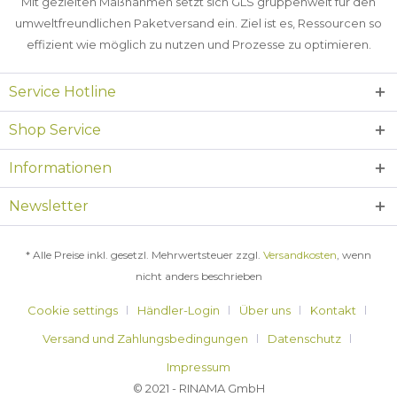
Mit gezielten Maßnahmen setzt sich GLS gruppenweit für den
umweltfreundlichen Paketversand ein. Ziel ist es, Ressourcen so
effizient wie möglich zu nutzen und Prozesse zu optimieren.
Service Hotline
Shop Service
Informationen
Newsletter
* Alle Preise inkl. gesetzl. Mehrwertsteuer zzgl.
Versandkosten
, wenn
nicht anders beschrieben
Cookie settings
Händler-Login
Über uns
Kontakt
Versand und Zahlungsbedingungen
Datenschutz
Impressum
© 2021 - RINAMA GmbH