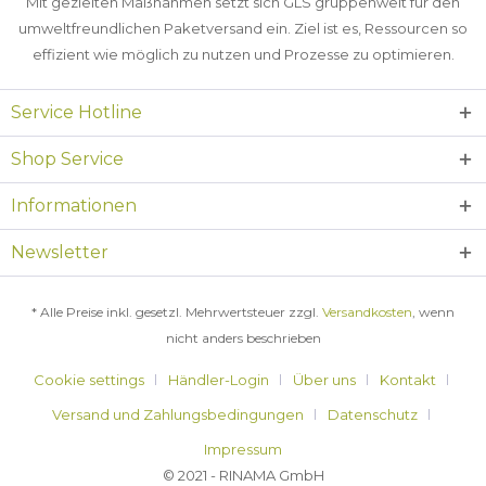
Mit gezielten Maßnahmen setzt sich GLS gruppenweit für den
umweltfreundlichen Paketversand ein. Ziel ist es, Ressourcen so
effizient wie möglich zu nutzen und Prozesse zu optimieren.
Service Hotline
Shop Service
Informationen
Newsletter
* Alle Preise inkl. gesetzl. Mehrwertsteuer zzgl.
Versandkosten
, wenn
nicht anders beschrieben
Cookie settings
Händler-Login
Über uns
Kontakt
Versand und Zahlungsbedingungen
Datenschutz
Impressum
© 2021 - RINAMA GmbH