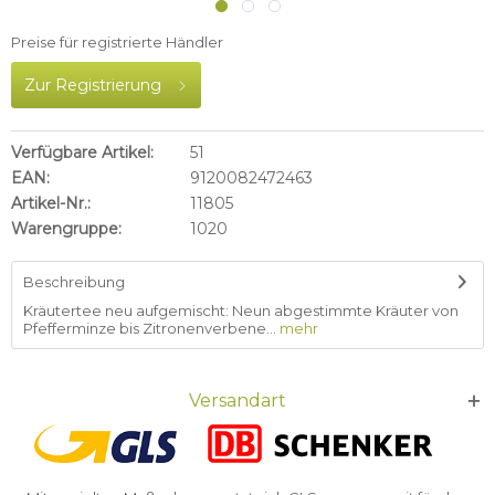
Preise für registrierte Händler
Zur Registrierung
Verfügbare Artikel:
51
EAN:
9120082472463
Artikel-Nr.:
11805
Warengruppe:
1020
Beschreibung
Kräutertee neu aufgemischt: Neun abgestimmte Kräuter von
Pfefferminze bis Zitronenverbene...
mehr
Versandart