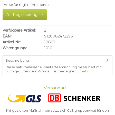
Preise für registrierte Händler
Zur Registrierung
Verfügbare Artikel:
2
EAN:
9120082472296
Artikel-Nr.:
10801
Warengruppe:
1010
Beschreibung
Diese naturbelassene Kräuterteemischung bezaubert mit
blumig-duftendem Aroma. Hier begegnen...
mehr
Versandart
Mit gezielten Maßnahmen setzt sich GLS gruppenweit für den