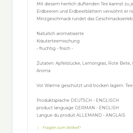
Mit diesem herrlich duftenden Tee kannst zu j
Erdbeeren und Erdbeerblättern verwöhnt er n
Minzgeschmack rundet das Geschmackserlebni
Natürlich aromatisierte
Kräuterteemischung
- fruchtig - frisch -
Zutaten: Apfelstücke, Lemongras, Rote Bete, H
Aroma
Vor Wärme geschützt und trocken lagern. Te
Produktsprache DEUTSCH - ENGLISCH
product language GERMAN - ENGLISH
Langue du produit ALLEMAND - ANGLAIS
Fragen zum Artikel?