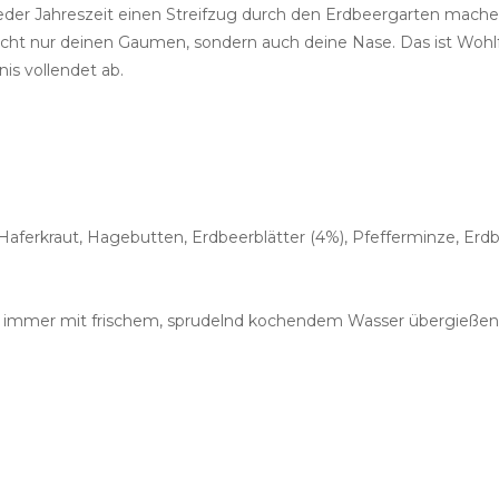
eder Jahreszeit einen Streifzug durch den Erdbeergarten machen.
icht nur deinen Gaumen, sondern auch deine Nase. Das ist Wohl
s vollendet ab.
aferkraut, Hagebutten, Erdbeerblätter (4%), Pfefferminze, Erdb
e immer mit frischem, sprudelnd kochendem Wasser übergießen