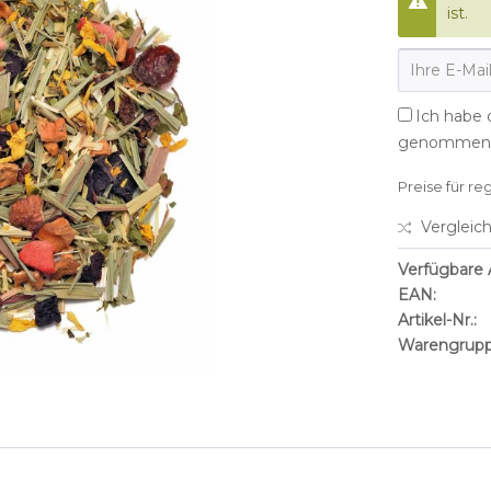
ist.
Ich habe 
genommen
Preise für re
Vergleic
Verfügbare A
EAN:
Artikel-Nr.:
Warengrupp