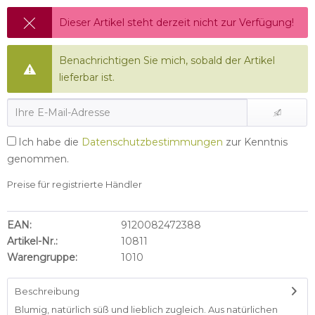
Dieser Artikel steht derzeit nicht zur Verfügung!
Benachrichtigen Sie mich, sobald der Artikel
lieferbar ist.
Ich habe die
Datenschutzbestimmungen
zur Kenntnis
genommen.
Preise für registrierte Händler
EAN:
9120082472388
Artikel-Nr.:
10811
Warengruppe:
1010
Beschreibung
Blumig, natürlich süß und lieblich zugleich. Aus natürlichen