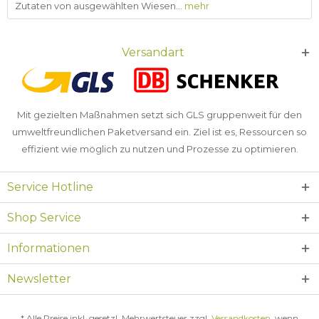
Zutaten von ausgewählten Wiesen...
mehr
Versandart
Mit gezielten Maßnahmen setzt sich GLS gruppenweit für den
umweltfreundlichen Paketversand ein. Ziel ist es, Ressourcen so
effizient wie möglich zu nutzen und Prozesse zu optimieren.
Service Hotline
Shop Service
Informationen
Newsletter
* Alle Preise inkl. gesetzl. Mehrwertsteuer zzgl.
Versandkosten
, wenn