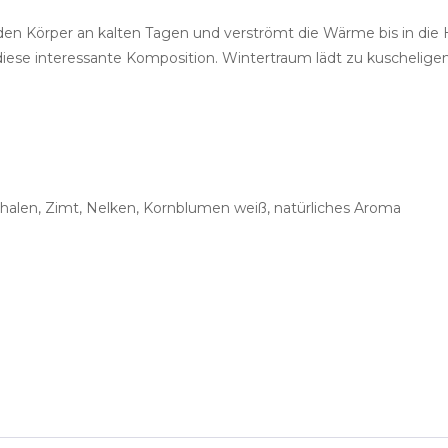
n Körper an kalten Tagen und verströmt die Wärme bis in die He
 diese interessante Komposition. Wintertraum lädt zu kuscheli
halen, Zimt, Nelken, Kornblumen weiß, natürliches Aroma