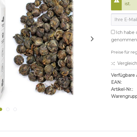
ist.
Ich habe 
genommen
Preise für re
Vergleic
Verfügbare A
EAN:
Artikel-Nr.:
Warengrupp