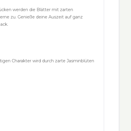
cken werden die Blätter mit zarten
gerne zu. Genieße deine Auszeit auf ganz
ack.
htigen Charakter wird durch zarte Jasminblüten