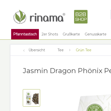
Pfanntastisch
2er Shots
Grußkarte
Genusskarte
Übersicht
Tee
Grün Tee
Jasmin Dragon Phönix Pe