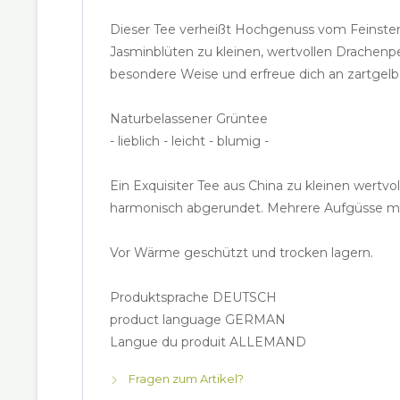
Dieser Tee verheißt Hochgenuss vom Feinsten 
Jasminblüten zu kleinen, wertvollen Drachenpe
besondere Weise und erfreue dich an zartgel
Naturbelassener Grüntee
- lieblich - leicht - blumig -
Ein Exquisiter Tee aus China zu kleinen wertv
harmonisch abgerundet. Mehrere Aufgüsse mö
Vor Wärme geschützt und trocken lagern.
Produktsprache DEUTSCH
product language GERMAN
Langue du produit ALLEMAND
Fragen zum Artikel?