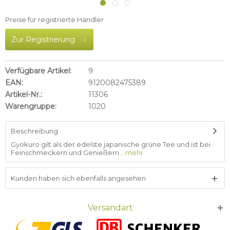
Preise für registrierte Händler
Zur Registrierung
Verfügbare Artikel:
9
EAN:
9120082475389
Artikel-Nr.:
11306
Warengruppe:
1020
Beschreibung
Gyokuro gilt als der edelste japanische grüne Tee und ist bei
Feinschmeckern und Genießern...
mehr
Kunden haben sich ebenfalls angesehen
Versandart