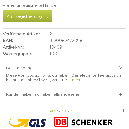
Preise für registrierte Händler
Zur Registrierung
Verfügbare Artikel:
2
EAN:
9120082472098
Artikel-Nr.:
10409
Warengruppe:
1010
Beschreibung
Diese Komposition wirst du lieben. Der elegante Tee gibt sich
leicht und unbeschwert, zart und...
mehr
Kunden haben sich ebenfalls angesehen
Versandart