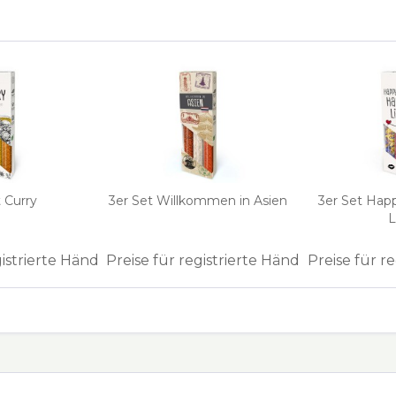
 Curry
3er Set Willkommen in Asien
3er Set Hap
L
gistrierte Händler
Preise für registrierte Händler
Preise für r