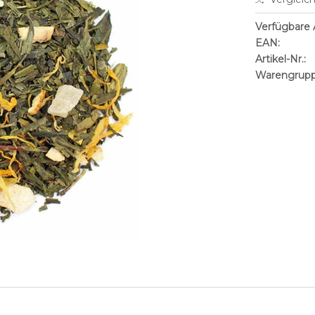
Verfügbare A
EAN:
Artikel-Nr.:
Warengrupp