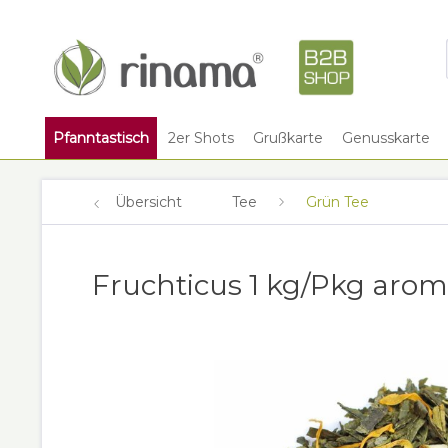
Pfanntastisch
2er Shots
Grußkarte
Genusskarte
Übersicht
Tee
Grün Tee
Fruchticus 1 kg/Pkg aro