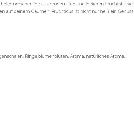
 sehr bekömmlicher Tee aus grünem Tee und leckeren Fruchtstück
 auf deinem Gaumen. Fruchticus ist nicht nur heiß ein Genuss
genschalen, Ringelblumenblüten, Aroma, natürliches Aroma.