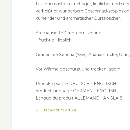
Fruchticus ist ein fruchtiger, lieblicher und
verheißt er wunderbare Geschmacksexplosionen
kühlender und aromatischer Durstlöscher.
Aromatisierte
Grünteemischung
- fruchtig - lieblich -
Grüner Tee Sencha (75%), Ananasstücke, Oran
Vor Wärme geschützt und trocken lagern.
Produktsprache DEUTSCH - ENGLISCH
product language GERMAN - ENGLISH
Langue du produit ALLEMAND - ANGLAIS
Fragen zum Artikel?