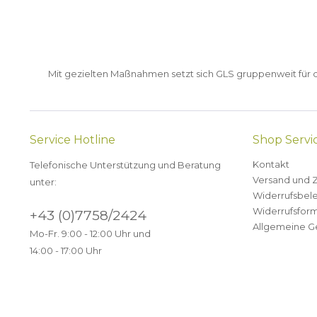
Mit gezielten Maßnahmen setzt sich GLS gruppenweit für de
Service Hotline
Shop Servi
Kontakt
Telefonische Unterstützung und Beratung
Versand und 
unter:
Widerrufsbel
Widerrufsform
+43 (0)7758/2424
Allgemeine G
Mo-Fr. 9:00 - 12:00 Uhr und
14:00 - 17:00 Uhr