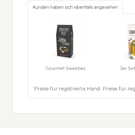
Kunden haben sich ebenfalls angesehen
Gourmet Sweeties
3er Set
Preise für registrierte Händler
Preise für re