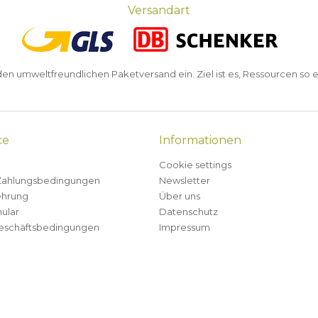
Versandart
n umweltfreundlichen Paketversand ein. Ziel ist es, Ressourcen so e
ce
Informationen
Cookie settings
Zahlungsbedingungen
Newsletter
ehrung
Über uns
ular
Datenschutz
eschäftsbedingungen
Impressum