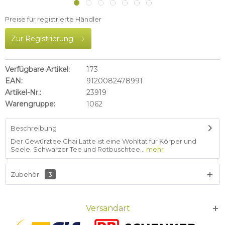
Preise für registrierte Händler
Zur Registrierung
Verfügbare Artikel:
173
EAN:
9120082478991
Artikel-Nr.:
23919
Warengruppe:
1062
Beschreibung
Der Gewürztee Chai Latte ist eine Wohltat für Körper und
Seele. Schwarzer Tee und Rotbuschtee...
mehr
Zubehör
3
Versandart