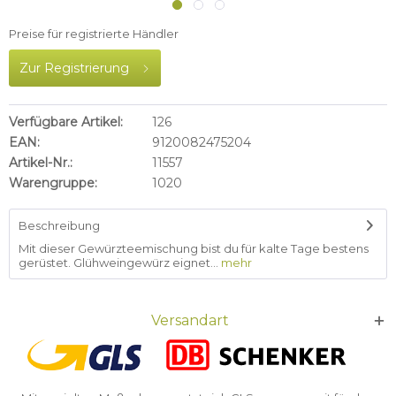
Preise für registrierte Händler
Zur Registrierung
Verfügbare Artikel:
126
EAN:
9120082475204
Artikel-Nr.:
11557
Warengruppe:
1020
Beschreibung
Mit dieser Gewürzteemischung bist du für kalte Tage bestens
gerüstet. Glühweingewürz eignet...
mehr
Versandart