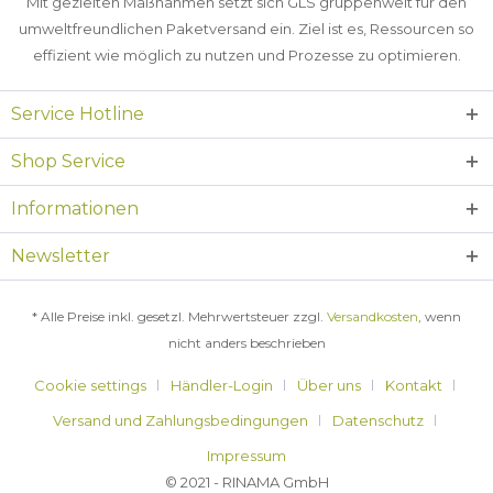
Mit gezielten Maßnahmen setzt sich GLS gruppenweit für den
umweltfreundlichen Paketversand ein. Ziel ist es, Ressourcen so
effizient wie möglich zu nutzen und Prozesse zu optimieren.
Service Hotline
Shop Service
Informationen
Newsletter
* Alle Preise inkl. gesetzl. Mehrwertsteuer zzgl.
Versandkosten
, wenn
nicht anders beschrieben
Cookie settings
Händler-Login
Über uns
Kontakt
Versand und Zahlungsbedingungen
Datenschutz
Impressum
© 2021 - RINAMA GmbH