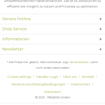
umweltfreundlichen Paketversand ein. Ziel ist es, Ressourcen so
effizient wie möglich zu nutzen und Prozesse zu optimieren.
Service Hotline
Shop Service
Informationen
Newsletter
* Alle Preise inkl. gesetzl. Mehrwertsteuer zzgl.
Versandkosten
, wenn
nicht anders beschrieben
Cookie settings
Händler-Login
Über uns
Kontakt
Versand und Zahlungsbedingungen
Datenschutz
Impressum
© 2021 - RINAMA GmbH