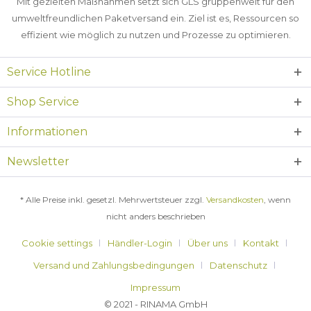
Mit gezielten Maßnahmen setzt sich GLS gruppenweit für den
umweltfreundlichen Paketversand ein. Ziel ist es, Ressourcen so
effizient wie möglich zu nutzen und Prozesse zu optimieren.
Service Hotline
Shop Service
Informationen
Newsletter
* Alle Preise inkl. gesetzl. Mehrwertsteuer zzgl.
Versandkosten
, wenn
nicht anders beschrieben
Cookie settings
Händler-Login
Über uns
Kontakt
Versand und Zahlungsbedingungen
Datenschutz
Impressum
© 2021 - RINAMA GmbH