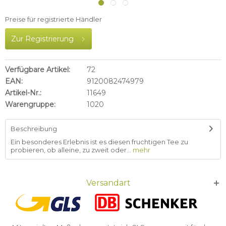
Preise für registrierte Händler
Zur Registrierung
Verfügbare Artikel:
72
EAN:
9120082474979
Artikel-Nr.:
11649
Warengruppe:
1020
Beschreibung
Ein besonderes Erlebnis ist es diesen fruchtigen Tee zu
probieren, ob alleine, zu zweit oder...
mehr
Versandart