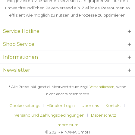
Mit gezielten Maßnahmen setzt sich GLS gruppenweit für den
umweltfreundlichen Paketversand ein. Ziel ist es, Ressourcen so
effizient wie möglich zu nutzen und Prozesse zu optimieren.
Service Hotline
Shop Service
Informationen
Newsletter
* Alle Preise inkl. gesetzl. Mehrwertsteuer zzgl.
Versandkosten
, wenn
nicht anders beschrieben
Cookie settings
Händler-Login
Über uns
Kontakt
Versand und Zahlungsbedingungen
Datenschutz
Impressum
© 2021 - RINAMA GmbH