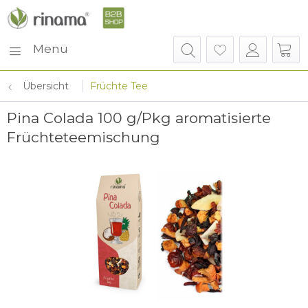
Menü
Übersicht
Früchte Tee
Pina Colada 100 g/Pkg aromatisierte
Früchteteemischung