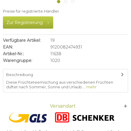
Preise für registrierte Händler
Zur Registrierung
Verfügbare Artikel:
19
EAN:
9120082474931
Artikel-Nr.:
11638
Warengruppe:
1020
Beschreibung
Diese Früchteteemischung aus verschiedenen Früchten
duftet nach Sommer, Sonne und Urlaub....
mehr
Versandart