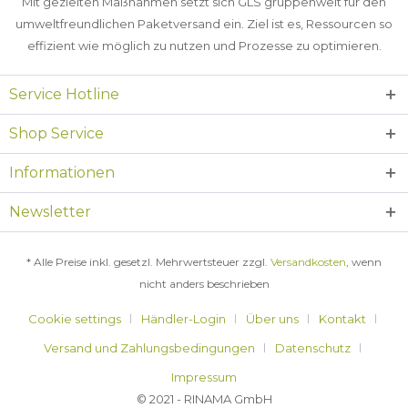
Mit gezielten Maßnahmen setzt sich GLS gruppenweit für den
umweltfreundlichen Paketversand ein. Ziel ist es, Ressourcen so
effizient wie möglich zu nutzen und Prozesse zu optimieren.
Service Hotline
Shop Service
Informationen
Newsletter
* Alle Preise inkl. gesetzl. Mehrwertsteuer zzgl.
Versandkosten
, wenn
nicht anders beschrieben
Cookie settings
Händler-Login
Über uns
Kontakt
Versand und Zahlungsbedingungen
Datenschutz
Impressum
© 2021 - RINAMA GmbH