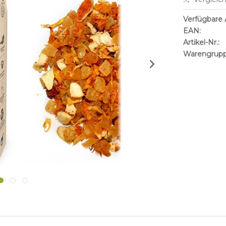
Verfügbare A
EAN:
Artikel-Nr.:
Warengrupp