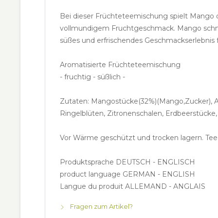
Bei dieser Früchteteemischung spielt Mango d
vollmundigem Fruchtgeschmack. Mango schmec
süßes und erfrischendes Geschmackserlebnis f
Aromatisierte Früchteteemischung
- fruchtig - süßlich -
Zutaten: Mangostücke(32%)(Mango,Zucker), An
Ringelblüten, Zitronenschalen, Erdbeerstücke
Vor Wärme geschützt und trocken lagern. Te
Produktsprache DEUTSCH - ENGLISCH
product language GERMAN - ENGLISH
Langue du produit ALLEMAND - ANGLAIS
Fragen zum Artikel?