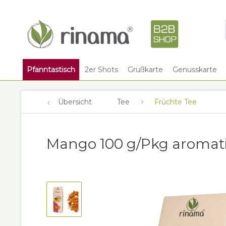
Pfanntastisch
2er Shots
Grußkarte
Genusskarte
Übersicht
Tee
Früchte Tee
Mango 100 g/Pkg aromati