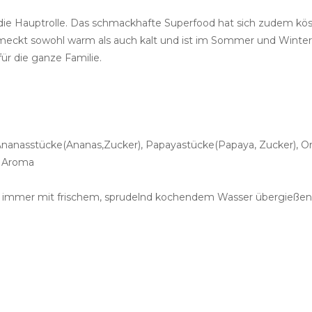
ie Hauptrolle. Das schmackhafte Superfood hat sich zudem kös
kt sowohl warm als auch kalt und ist im Sommer und Winter e
ür die ganze Familie.
anasstücke(Ananas,Zucker), Papayastücke(Papaya, Zucker), Or
, Aroma
e immer mit frischem, sprudelnd kochendem Wasser übergießen