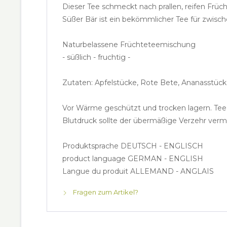
Dieser Tee schmeckt nach prallen, reifen Frü
Süßer Bär ist ein bekömmlicher Tee für zwisc
Naturbelassene Früchteteemischung
- süßlich - fruchtig -
Zutaten: Apfelstücke, Rote Bete, Ananasstüc
Vor Wärme geschützt und trocken lagern. Te
Blutdruck sollte der übermäßige Verzehr ver
Produktsprache DEUTSCH - ENGLISCH
product language GERMAN - ENGLISH
Langue du produit ALLEMAND - ANGLAIS
Fragen zum Artikel?