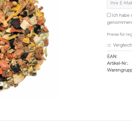
Ich habe 
genommen
Preise für re
Vergleic
EAN:
Artikel-Nr.:
Warengrupp