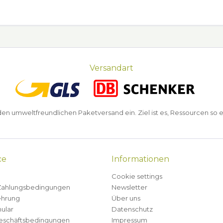
Versandart
n umweltfreundlichen Paketversand ein. Ziel ist es, Ressourcen so e
ce
Informationen
Cookie settings
Zahlungsbedingungen
Newsletter
ehrung
Über uns
ular
Datenschutz
eschäftsbedingungen
Impressum