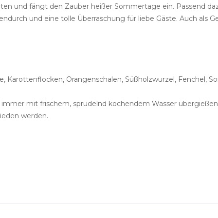
chten und fängt den Zauber heißer Sommertage ein. Passend daz
hendurch und eine tolle Überraschung für liebe Gäste. Auch al
ke, Karottenflocken, Orangenschalen, Süßholzwurzel, Fenchel,
e immer mit frischem, sprudelnd kochendem Wasser übergießen.
mieden werden.