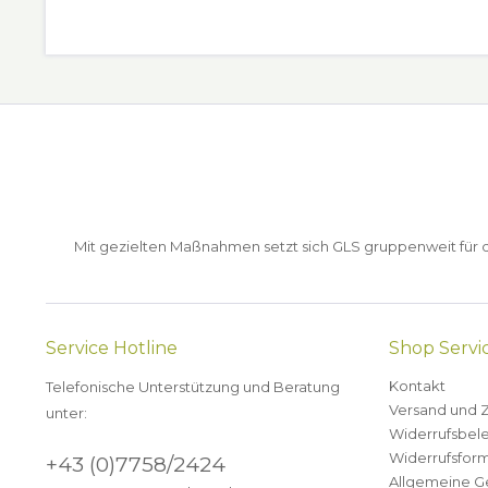
Mit gezielten Maßnahmen setzt sich GLS gruppenweit für de
Service Hotline
Shop Servi
Kontakt
Telefonische Unterstützung und Beratung
Versand und 
unter:
Widerrufsbel
Widerrufsform
+43 (0)7758/2424
Allgemeine G