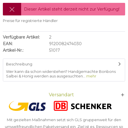
Dieser Artikel steht derzeit nicht zur Verfügung!
Preise für registrierte Händler
Verfügbare Artikel:
2
EAN:
9120082474030
Artikel-Nr.:
51017
Beschreibung
Wer kann da schon widerstehen? Handgemachte Bonbons
Salbei & Honig werden aus ausgesuchten...
mehr
Versandart
Mit gezielten Maßnahmen setzt sich GLS gruppenweit für den
umweltfreundlichen Paketversand ein. Ziel ist es, Ressourcen so