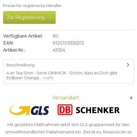
Preise für registrierte Händler
Zur Registrierung
Verfügbare Artikel:
90
EAN:
9120109335313
Artikel-Nr.:
43354
Beschreibung
4-er Tea Shot - Serie GIMMICK - Schön, dass es Dich gibt
Erdbeer Orange...
mehr
Versandart
Mit gezielten Maßnahmen setzt sich GLS gruppenweit für den
umweltfreundlichen Paketversand ein. Ziel ist es, Ressourcen so