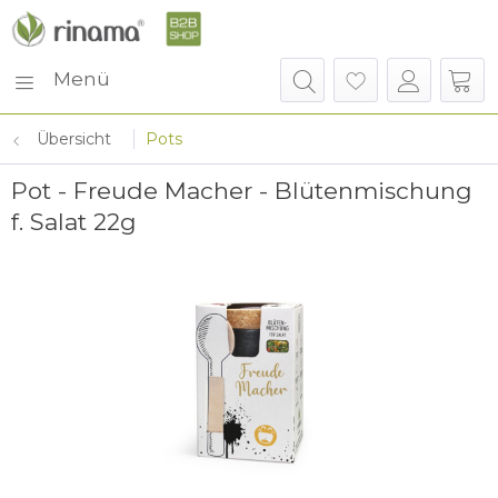
Menü
Übersicht
Pots
Pot - Freude Macher - Blütenmischung
f. Salat 22g