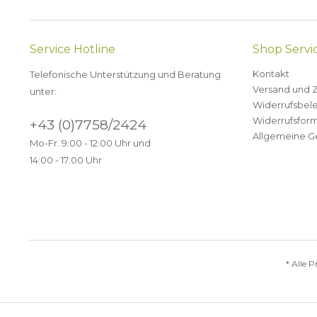
Service Hotline
Shop Servi
Kontakt
Telefonische Unterstützung und Beratung
Versand und 
unter:
Widerrufsbel
Widerrufsform
+43 (0)7758/2424
Allgemeine G
Mo-Fr. 9:00 - 12:00 Uhr und
14:00 - 17:00 Uhr
* Alle P