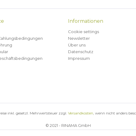
ce
Informationen
Cookie settings
Zahlungsbedingungen
Newsletter
ehrung
Über uns
ular
Datenschutz
eschäftsbedingungen
Impressum
reise inkl. gesetzl. Mehrwertsteuer zzgl.
Versandkosten
, wenn nicht anders bes
© 2021 - RINAMA GmbH