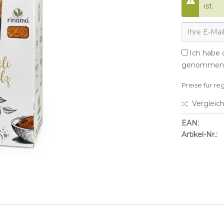
ist.
Ich habe 
genommen
Preise für re
Vergleic
EAN:
Artikel-Nr.: