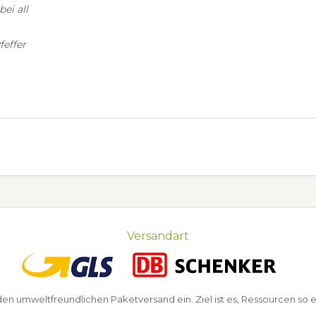
bei all
feffer
Versandart
n umweltfreundlichen Paketversand ein. Ziel ist es, Ressourcen so e