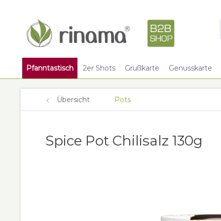
Pfanntastisch
2er Shots
Grußkarte
Genusskarte
Übersicht
Pots
Spice Pot Chilisalz 130g