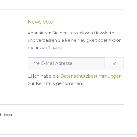
Newsletter
Abonnieren Sie den kostenlosen Newsletter
und verpassen Sie keine Neuigkeit oder Aktion
mehr von Rinama.
Ich habe die
Datenschutzbestimmungen
zur Kenntnis genommen.
chrieben