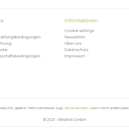
ce
Informationen
Cookie settings
Zahlungsbedingungen
Newsletter
ehrung
Über uns
ular
Datenschutz
eschäftsbedingungen
Impressum
reise inkl. gesetzl. Mehrwertsteuer zzgl.
Versandkosten
, wenn nicht anders bes
© 2021 - RINAMA GmbH