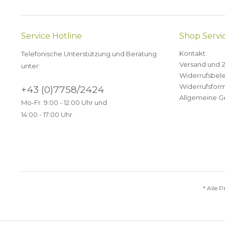
Service Hotline
Shop Servi
Kontakt
Telefonische Unterstützung und Beratung
Versand und 
unter:
Widerrufsbel
Widerrufsform
+43 (0)7758/2424
Allgemeine G
Mo-Fr. 9:00 - 12:00 Uhr und
14:00 - 17:00 Uhr
* Alle P