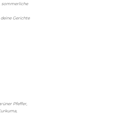
s, sommerliche
n deine Gerichte
rüner Pfeffer,
 Kurkuma,