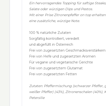
Ein hervorragendes Topping für saftige Steak
Salate oder würzigen Dips und Pestos.
Mit einer Prise Zitronenpfeffer on top erhalte
eine zusätzliche, würzige Note.
100 % natürliche Zutaten
Sorgfältig kontrolliert, veredelt
und abgefüllt in Österreich
Frei von zugesetzten Geschmacksverstärkern
Frei von Hefe und zugesetzten Aromen
Für vegane und vegetarische Gerichte
Frei von zugesetztem Glutamat
Frei von zugesetzten Fetten
Zutaten: Pfeffermischung (schwarzer Pfeffer, g
weißer Pfeffer) (43%), Zitronenschalen (40%),
Petersilie