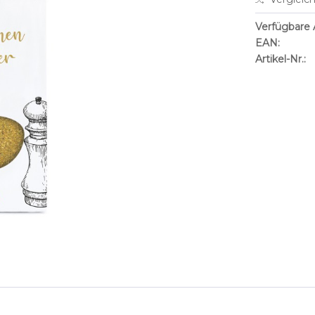
Verfügbare A
EAN:
Artikel-Nr.: