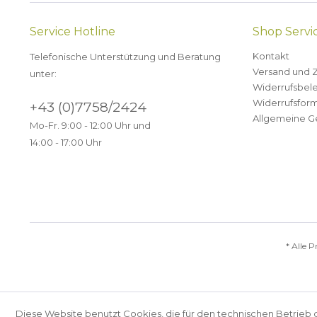
Service Hotline
Shop Servi
Kontakt
Telefonische Unterstützung und Beratung
Versand und 
unter:
Widerrufsbel
Widerrufsform
+43 (0)7758/2424
Allgemeine G
Mo-Fr. 9:00 - 12:00 Uhr und
14:00 - 17:00 Uhr
* Alle P
Diese Website benutzt Cookies, die für den technischen Betrieb 