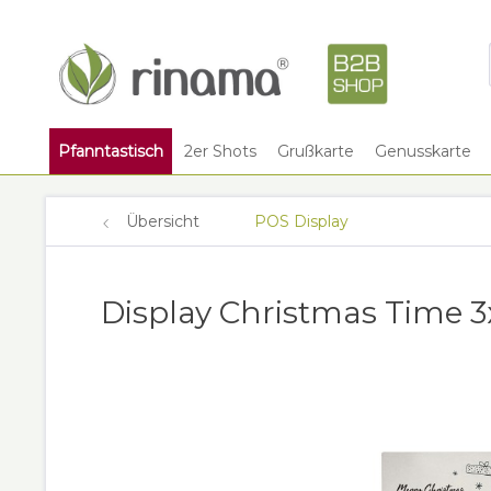
Pfanntastisch
2er Shots
Grußkarte
Genusskarte
Übersicht
POS Display
Display Christmas Time 