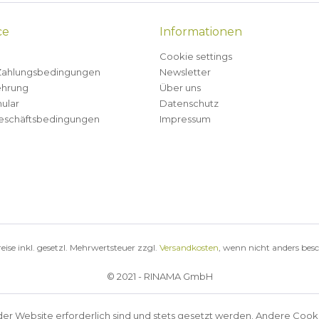
ce
Informationen
Cookie settings
Zahlungsbedingungen
Newsletter
ehrung
Über uns
ular
Datenschutz
eschäftsbedingungen
Impressum
reise inkl. gesetzl. Mehrwertsteuer zzgl.
Versandkosten
, wenn nicht anders bes
© 2021 - RINAMA GmbH
der Website erforderlich sind und stets gesetzt werden. Andere Cook