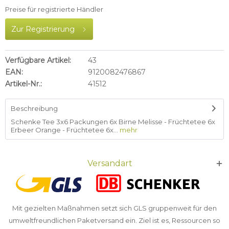
Preise für registrierte Händler
Zur Registrierung
Verfügbare Artikel:
43
EAN:
9120082476867
Artikel-Nr.:
41512
Beschreibung
Schenke Tee 3x6 Packungen 6x Birne Melisse - Früchtetee 6x
Erbeer Orange - Früchtetee 6x...
mehr
Versandart
Mit gezielten Maßnahmen setzt sich GLS gruppenweit für den
umweltfreundlichen Paketversand ein. Ziel ist es, Ressourcen so