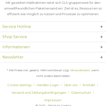
Mit gezielten Maßnahmen setzt sich GLS gruppenweit für den
umweltfreundlichen Paketversand ein. Ziel ist es, Ressourcen so
effizient wie möglich zu nutzen und Prozesse zu optimieren.
Service Hotline
Shop Service
Informationen
Newsletter
* Alle Preise inkl. gesetzl. Mehrwertsteuer zzgl.
Versandkosten
, wenn
nicht anders beschrieben
Cookie settings
Händler-Login
Über uns
Kontakt
Versand und Zahlungsbedingungen
Datenschutz
Impressum
© 2021 - RINAMA GmbH