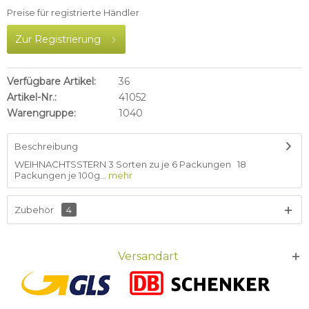
Preise für registrierte Händler
Zur Registrierung
Verfügbare Artikel:
36
Artikel-Nr.:
41052
Warengruppe:
1040
Beschreibung
WEIHNACHTSSTERN 3 Sorten zu je 6 Packungen 18
Packungen je 100g...
mehr
Zubehör
4
Versandart