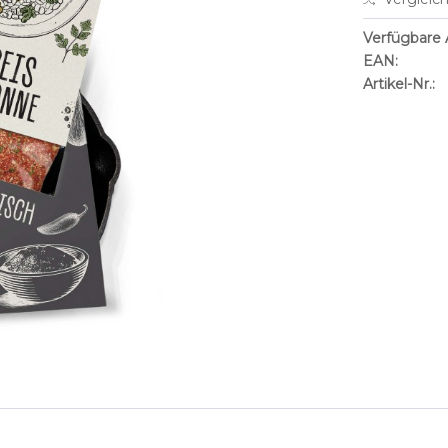
Verfügbare A
EAN:
Artikel-Nr.: