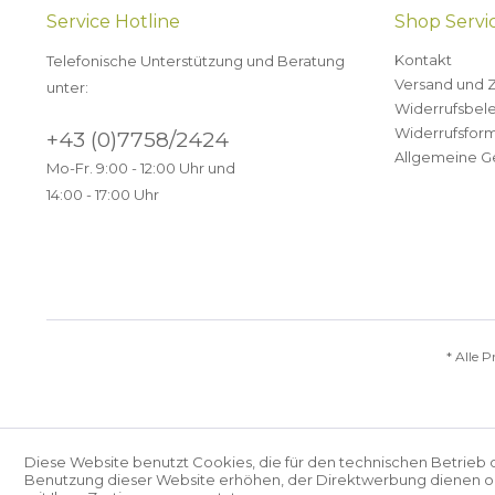
Service Hotline
Shop Servi
Kontakt
Telefonische Unterstützung und Beratung
Versand und 
unter:
Widerrufsbel
Widerrufsform
+43 (0)7758/2424
Allgemeine G
Mo-Fr. 9:00 - 12:00 Uhr und
14:00 - 17:00 Uhr
* Alle P
Diese Website benutzt Cookies, die für den technischen Betrieb 
Benutzung dieser Website erhöhen, der Direktwerbung dienen ode