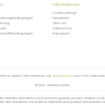
ce
Informationen
Cookie settings
Zahlungsbedingungen
Newsletter
ehrung
Über uns
ular
Datenschutz
eschäftsbedingungen
Impressum
reise inkl. gesetzl. Mehrwertsteuer zzgl.
Versandkosten
, wenn nicht anders bes
© 2021 - RINAMA GmbH
der Website erforderlich sind und stets gesetzt werden. Andere Cook
r die Interaktion mit anderen Websites und sozialen Netzwerken ve