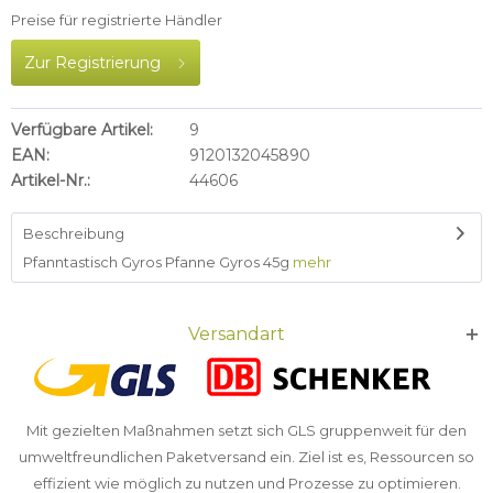
Preise für registrierte Händler
Zur Registrierung
Verfügbare Artikel:
9
EAN:
9120132045890
Artikel-Nr.:
44606
Beschreibung
Pfanntastisch Gyros Pfanne Gyros 45g
mehr
Versandart
Mit gezielten Maßnahmen setzt sich GLS gruppenweit für den
umweltfreundlichen Paketversand ein. Ziel ist es, Ressourcen so
effizient wie möglich zu nutzen und Prozesse zu optimieren.