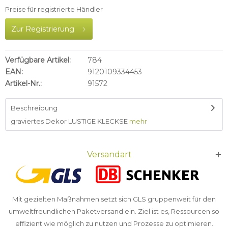
Preise für registrierte Händler
Zur Registrierung
Verfügbare Artikel:
784
EAN:
9120109334453
Artikel-Nr.:
91572
Beschreibung
graviertes Dekor LUSTIGE KLECKSE
mehr
Versandart
Mit gezielten Maßnahmen setzt sich GLS gruppenweit für den
umweltfreundlichen Paketversand ein. Ziel ist es, Ressourcen so
effizient wie möglich zu nutzen und Prozesse zu optimieren.