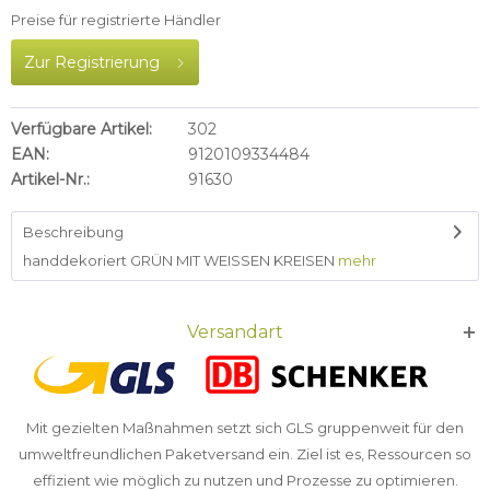
Preise für registrierte Händler
Zur Registrierung
Verfügbare Artikel:
302
EAN:
9120109334484
Artikel-Nr.:
91630
Beschreibung
handdekoriert GRÜN MIT WEISSEN KREISEN
mehr
Versandart
Mit gezielten Maßnahmen setzt sich GLS gruppenweit für den
umweltfreundlichen Paketversand ein. Ziel ist es, Ressourcen so
effizient wie möglich zu nutzen und Prozesse zu optimieren.