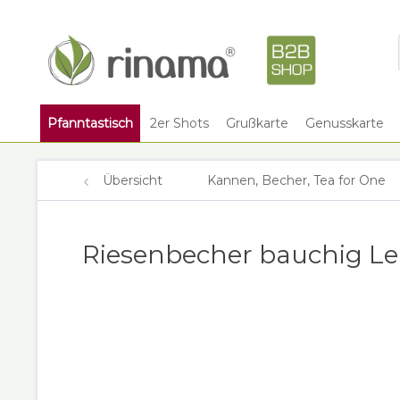
Pfanntastisch
2er Shots
Grußkarte
Genusskarte
Übersicht
Kannen, Becher, Tea for One
Riesenbecher bauchig Le