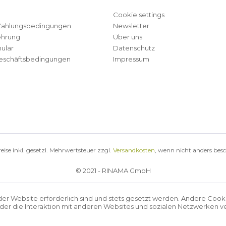
Cookie settings
Zahlungsbedingungen
Newsletter
ehrung
Über uns
ular
Datenschutz
eschäftsbedingungen
Impressum
reise inkl. gesetzl. Mehrwertsteuer zzgl.
Versandkosten
, wenn nicht anders bes
© 2021 - RINAMA GmbH
der Website erforderlich sind und stets gesetzt werden. Andere Cook
r die Interaktion mit anderen Websites und sozialen Netzwerken ve