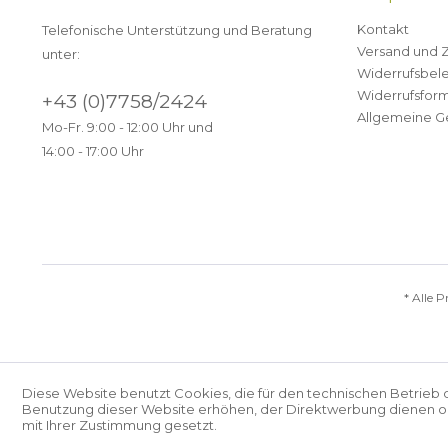
Kontakt
Telefonische Unterstützung und Beratung
Versand und 
unter:
Widerrufsbel
Widerrufsform
+43 (0)7758/2424
Allgemeine G
Mo-Fr. 9:00 - 12:00 Uhr und
14:00 - 17:00 Uhr
* Alle P
Diese Website benutzt Cookies, die für den technischen Betrieb 
Benutzung dieser Website erhöhen, der Direktwerbung dienen ode
mit Ihrer Zustimmung gesetzt.