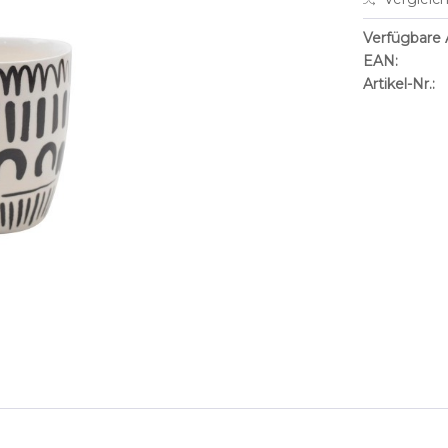
Verfügbare A
EAN:
Artikel-Nr.: