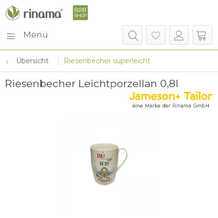
Menü
Übersicht
Riesenbecher superleicht
Riesenbecher Leichtporzellan 0,8l