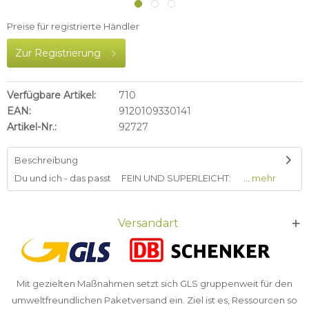
Preise für registrierte Händler
Zur Registrierung
Verfügbare Artikel:
710
EAN:
9120109330141
Artikel-Nr.:
92727
Beschreibung
Du und ich - das passt FEIN UND SUPERLEICHT: ...
mehr
Versandart
Mit gezielten Maßnahmen setzt sich GLS gruppenweit für den
umweltfreundlichen Paketversand ein. Ziel ist es, Ressourcen so