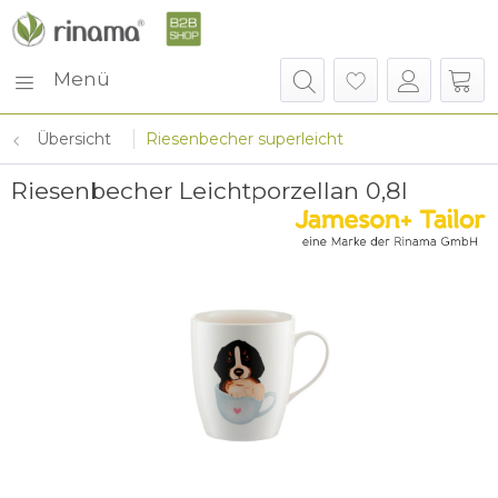
Menü
Übersicht
Riesenbecher superleicht
Riesenbecher Leichtporzellan 0,8l