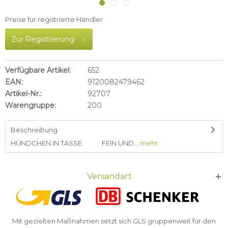
Preise für registrierte Händler
Zur Registrierung
Verfügbare Artikel:
652
EAN:
9120082479462
Artikel-Nr.:
92707
Warengruppe:
200
Beschreibung
HÜNDCHEN IN TASSE FEIN UND...
mehr
Versandart
Mit gezielten Maßnahmen setzt sich GLS gruppenweit für den