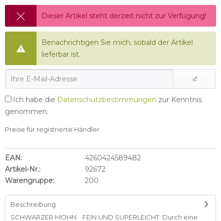
Dieser Artikel steht derzeit nicht zur Verfügung!
Benachrichtigen Sie mich, sobald der Artikel
lieferbar ist.
Ich habe die
Datenschutzbestimmungen
zur Kenntnis
genommen.
Preise für registrierte Händler
EAN:
4260424589482
Artikel-Nr.:
92672
Warengruppe:
200
Beschreibung
SCHWARZER MOHN FEIN UND SUPERLEICHT: Durch eine