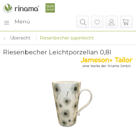
Menü
Übersicht
Riesenbecher superleicht
Riesenbecher Leichtporzellan 0,8l