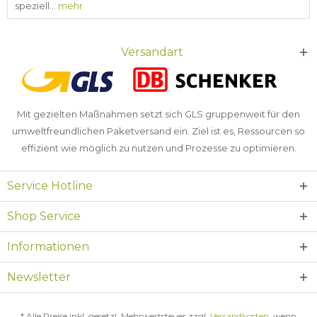
speziell...
mehr
Versandart
Mit gezielten Maßnahmen setzt sich GLS gruppenweit für den
umweltfreundlichen Paketversand ein. Ziel ist es, Ressourcen so
effizient wie möglich zu nutzen und Prozesse zu optimieren.
Service Hotline
Shop Service
Informationen
Newsletter
* Alle Preise inkl. gesetzl. Mehrwertsteuer zzgl.
Versandkosten
, wenn