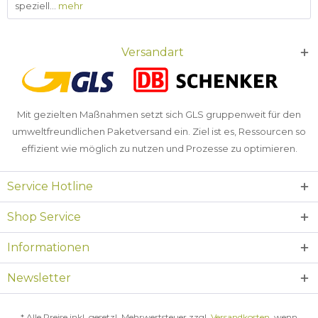
speziell...
mehr
Versandart
Mit gezielten Maßnahmen setzt sich GLS gruppenweit für den
umweltfreundlichen Paketversand ein. Ziel ist es, Ressourcen so
effizient wie möglich zu nutzen und Prozesse zu optimieren.
Service Hotline
Shop Service
Informationen
Newsletter
* Alle Preise inkl. gesetzl. Mehrwertsteuer zzgl.
Versandkosten
, wenn