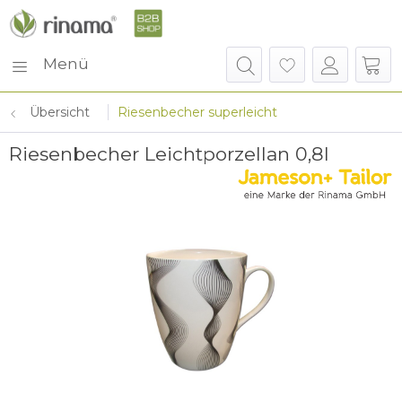
Menü
Übersicht
Riesenbecher superleicht
Riesenbecher Leichtporzellan 0,8l