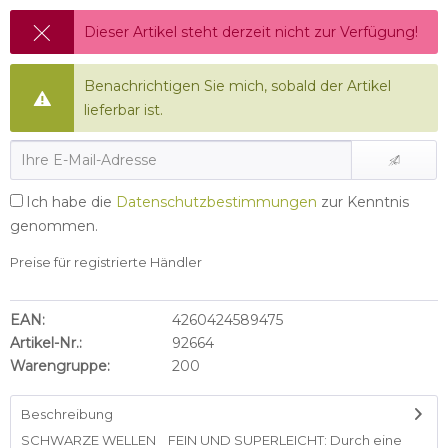
Dieser Artikel steht derzeit nicht zur Verfügung!
Benachrichtigen Sie mich, sobald der Artikel
lieferbar ist.
Ich habe die
Datenschutzbestimmungen
zur Kenntnis
genommen.
Preise für registrierte Händler
EAN:
4260424589475
Artikel-Nr.:
92664
Warengruppe:
200
Beschreibung
SCHWARZE WELLEN FEIN UND SUPERLEICHT: Durch eine