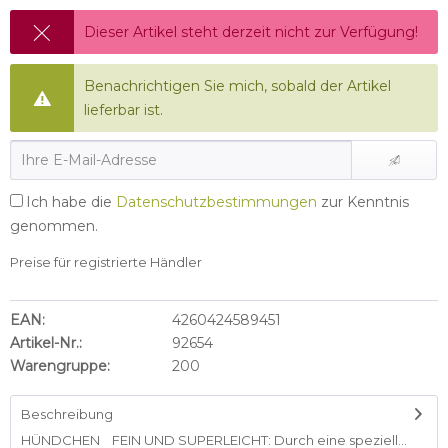
Dieser Artikel steht derzeit nicht zur Verfügung!
Benachrichtigen Sie mich, sobald der Artikel
lieferbar ist.
Ich habe die
Datenschutzbestimmungen
zur Kenntnis
genommen.
Preise für registrierte Händler
EAN:
4260424589451
Artikel-Nr.:
92654
Warengruppe:
200
Beschreibung
HÜNDCHEN FEIN UND SUPERLEICHT: Durch eine speziell...