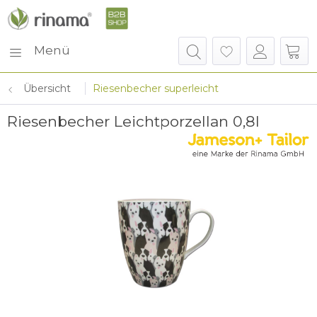
Menü
Übersicht
Riesenbecher superleicht
Riesenbecher Leichtporzellan 0,8l