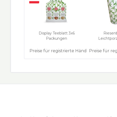
Display Teeblatt 3x6
Riesen
Packungen
Leichtporz
Preise für registrierte Händler
Preise für re