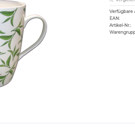
Verfügbare A
EAN:
Artikel-Nr.:
Warengrupp