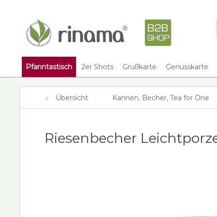
Pfanntastisch
2er Shots
Grußkarte
Genusskarte
Übersicht
Kannen, Becher, Tea for One
Riesenbecher Leichtporze