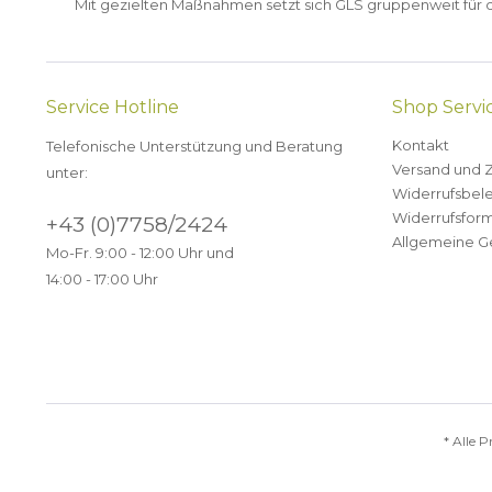
Mit gezielten Maßnahmen setzt sich GLS gruppenweit für de
Service Hotline
Shop Servi
Kontakt
Telefonische Unterstützung und Beratung
Versand und 
unter:
Widerrufsbel
Widerrufsform
+43 (0)7758/2424
Allgemeine G
Mo-Fr. 9:00 - 12:00 Uhr und
14:00 - 17:00 Uhr
* Alle P