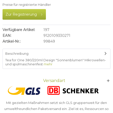
Preise für registrierte Händler
Zur Registrierung
Verfügbare Artikel:
197
EAN:
9120109330271
Artikel-Nr.:
99849
Beschreibung
Tea for One 380/220ml Design "Sonnenblumen" Mikrowellen-
und spülmaschinenfest
mehr
Versandart
Mit gezielten Maßnahmen setzt sich GLS gruppenweit für den
umweltfreundlichen Paketversand ein. Ziel ist es, Ressourcen so