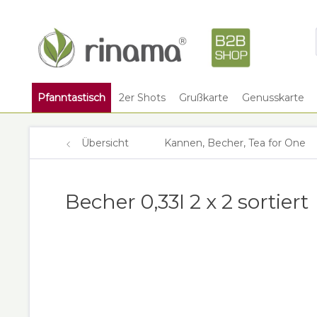
Pfanntastisch
2er Shots
Grußkarte
Genusskarte
Übersicht
Kannen, Becher, Tea for One
Becher 0,33I 2 x 2 sortiert