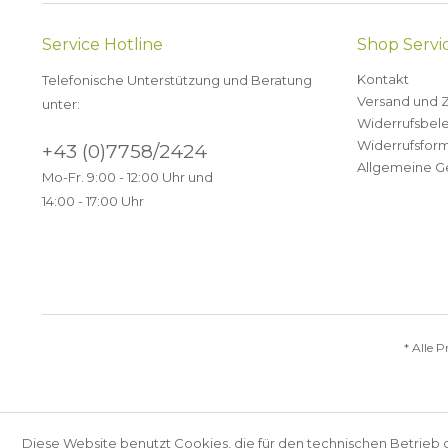
Service Hotline
Shop Servi
Kontakt
Telefonische Unterstützung und Beratung
Versand und 
unter:
Widerrufsbel
Widerrufsform
+43 (0)7758/2424
Allgemeine G
Mo-Fr. 9:00 - 12:00 Uhr und
14:00 - 17:00 Uhr
* Alle P
Diese Website benutzt Cookies, die für den technischen Betrieb 