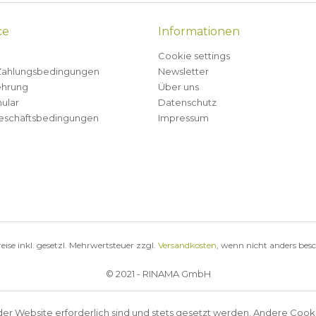
ce
Informationen
Cookie settings
Zahlungsbedingungen
Newsletter
ehrung
Über uns
ular
Datenschutz
eschäftsbedingungen
Impressum
reise inkl. gesetzl. Mehrwertsteuer zzgl.
Versandkosten
, wenn nicht anders bes
© 2021 - RINAMA GmbH
der Website erforderlich sind und stets gesetzt werden. Andere Cook