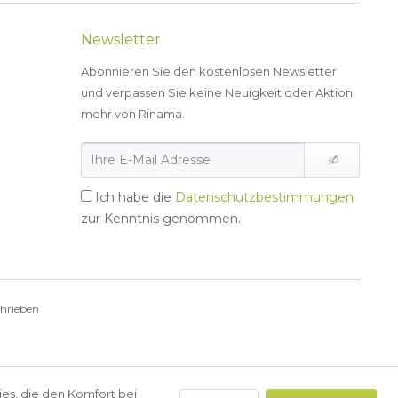
Newsletter
Abonnieren Sie den kostenlosen Newsletter
und verpassen Sie keine Neuigkeit oder Aktion
mehr von Rinama.
Ich habe die
Datenschutzbestimmungen
zur Kenntnis genommen.
chrieben
ies, die den Komfort bei