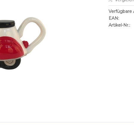
Verfügbare A
EAN:
Artikel-Nr.: