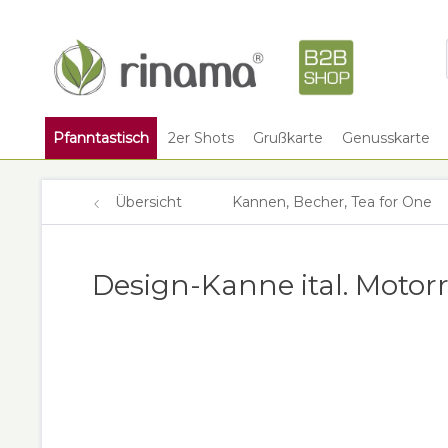
Pfanntastisch
2er Shots
Grußkarte
Genusskarte
Übersicht
Kannen, Becher, Tea for One
Design-Kanne ital. Motorr