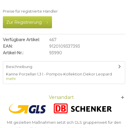
Preise für registrierte Händler
Zur Registrierung
Verfügbare Artikel:
467
EAN:
9120109337393
Artikel-Nr.:
93990
Beschreibung
Kanne Porzellan 1,3 l - Pompös-Kollektion Dekor Leopard
mehr
Versandart
Mit gezielten Maßnahmen setzt sich GLS gruppenweit für den