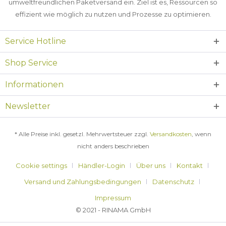
umweltfreundlichen Paketversand ein. Ziel ist es, Ressourcen so
effizient wie möglich zu nutzen und Prozesse zu optimieren.
Service Hotline
Shop Service
Informationen
Newsletter
* Alle Preise inkl. gesetzl. Mehrwertsteuer zzgl.
Versandkosten
, wenn
nicht anders beschrieben
Cookie settings
Händler-Login
Über uns
Kontakt
Versand und Zahlungsbedingungen
Datenschutz
Impressum
© 2021 - RINAMA GmbH