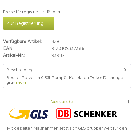
Preise für registrierte Händler
Zur Registrierung
Verfügbare Artikel:
928
EAN:
9120109337386
Artikel-Nr.:
93982
Beschreibung
Becher Porzellan 0,35l Pompös Kollektion Dekor Dschungel
grün
mehr
Versandart
Mit gezielten Maßnahmen setzt sich GLS gruppenweit für den